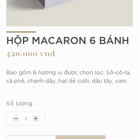
HỘP MACARON 6 BÁNH
420.000 vnd
Bao gồm 6 hương vị được chọn lọc: Sô-cô-la, 
cà phê, chanh dây, hạt dẻ cười, dâu tây, vani
Số lượng
1