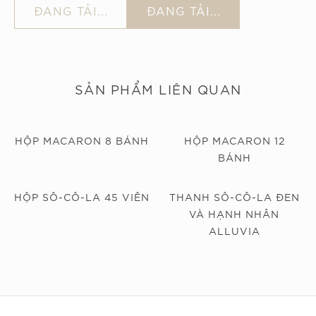
ĐANG TẢI...
ĐANG TẢI...
SẢN PHẨM LIÊN QUAN
HỘP MACARON 8 BÁNH
HỘP MACARON 12
BÁNH
HỘP SÔ-CÔ-LA 45 VIÊN
THANH SÔ-CÔ-LA ĐEN
VÀ HẠNH NHÂN
ALLUVIA